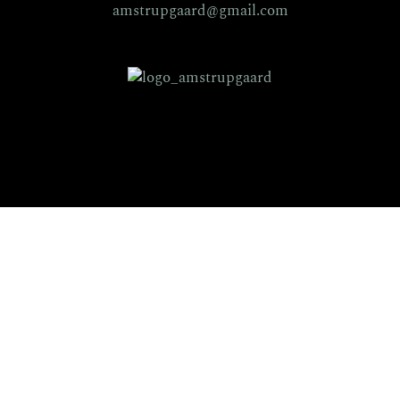
amstrupgaard@gmail.com